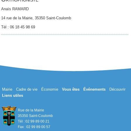
Anaïs RAMARD
14 rue de la Mairie, 35350 Saint-Coulomb
Tèl : 06 18 45 98 69
Mairie
Cadre de vie
Économie
Vous êtes
Événements
Découvrir
Liens utiles
Rue de la Mairie
35350 Saint-Coulomb
Tél : 02 99 89 00 21
Fax : 02 99 89 00 57