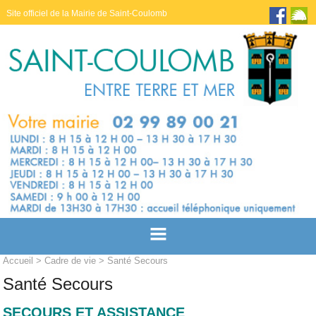
Site officiel de la Mairie de Saint-Coulomb
Accueil
>
Cadre de vie
> Santé Secours
Santé Secours
SECOURS ET ASSISTANCE