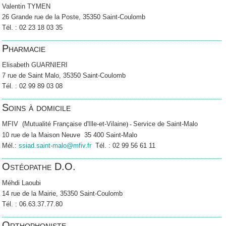
Valentin TYMEN
26 Grande rue de la Poste, 35350 Saint-Coulomb
Tél. : 02 23 18 03 35
Pharmacie
Elisabeth GUARNIERI
7 rue de Saint Malo, 35350 Saint-Coulomb
Tél. : 02 99 89 03 08
Soins à domicile
MFIV (Mutualité Française d'Ille-et-Vilaine
Service de Saint-Malo
) -
10 rue de la Maison Neuve 35 400 Saint-Malo
Mél.:
ssiad.saint-malo@mfiv.fr
Tél. : 02 99 56 61 11
Ostéopathe D.O.
Méhdi Laoubi
14 rue de la Mairie, 35350 Saint-Coulomb
Tél. : 06.63.37.77.80
Orthophoniste