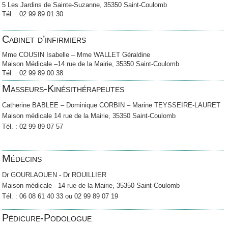
5 Les Jardins de Sainte-Suzanne, 35350 Saint-Coulomb
Tél. : 02 99 89 01 30
Cabinet d’infirmiers
Mme COUSIN Isabelle – Mme WALLET Géraldine
Maison Médicale –14 rue de la Mairie, 35350 Saint-Coulomb
Tél. : 02 99 89 00 38
Masseurs-Kinésithérapeutes
Catherine BABLEE – Dominique CORBIN – Marine TEYSSEIRE-LAURET
Maison médicale 14 rue de la Mairie, 35350 Saint-Coulomb
Tél. : 02 99 89 07 57
Médecins
Dr GOURLAOUEN - Dr ROUILLIER
Maison médicale - 14 rue de la Mairie, 35350 Saint-Coulomb
Tél. : 06 08 61 40 33 ou 02 99 89 07 19
Pédicure-Podologue