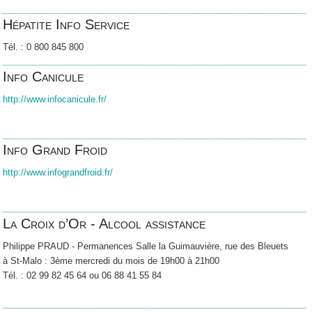
Hépatite Info Service
Tél. : 0 800 845 800
Info Canicule
http://www.infocanicule.fr/
Info Grand Froid
http://www.infograndfroid.fr/
La Croix d’Or - Alcool assistance
Philippe PRAUD - Permanences Salle la Guimauvière, rue des Bleuets
à St-Malo : 3
ème
mercredi du mois de 19h00 à 21h00
Tél. : 02 99 82 45 64 ou 06 88 41 55 84