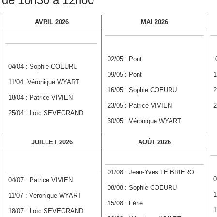
de 10h30 à 12h00
AVRIL 2026
MAI 2026
02/05 : Pont
0
04/04 : Sophie COEURU
09/05 : Pont
1
11/04 :Véronique WYART
16/05 : Sophie COEURU
2
18/04 : Patrice VIVIEN
23/05 : Patrice VIVIEN
2
25/04 : Loïc SEVEGRAND
30/05 : Véronique WYART
JUILLET 2026
AOÛT 2026
01/08 : Jean-Yves LE BRIERO
0
04/07 : Patrice VIVIEN
08/08 : Sophie COEURU
1
11/07 : Véronique WYART
15/08 : Férié
1
18/07 : Loïc SEVEGRAND