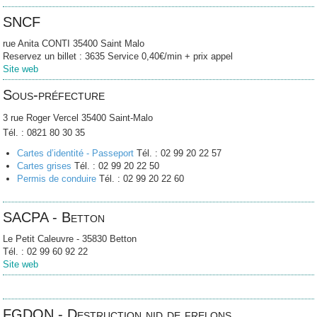
SNCF
rue Anita CONTI 35400 Saint Malo
Reservez un billet : 3635 Service 0,40€/min + prix appel
Site web
Sous-préfecture
3 rue Roger Vercel 35400 Saint-Malo
Tél. : 0821 80 30 35
Cartes d’identité - Passeport
Tél. : 02 99 20 22 57
Cartes grises
Tél. : 02 99 20 22 50
Permis de conduire
Tél. : 02 99 20 22 60
SACPA - Betton
Le Petit Caleuvre - 35830 Betton
Tél. : 02 99 60 92 22
Site web
FGDON - Destruction nid de frelons