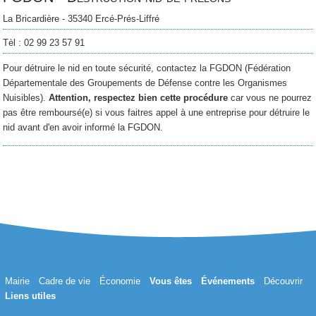
La Bricardière - 35340 Ercé-Prés-Liffré
Tèl : 02 99 23 57 91
Pour détruire le nid en toute sécurité, contactez la FGDON (Fédération
Départementale des Groupements de Défense contre les Organismes
Nuisibles).
Attention, respectez bien cette procédure
car vous ne pourrez
pas être remboursé(e) si vous faitres appel à une entreprise pour détruire le
nid avant d'en avoir informé la FGDON.
Mairie
Cadre de vie
Économie
Vous êtes
Événements
Découvrir
Liens utiles