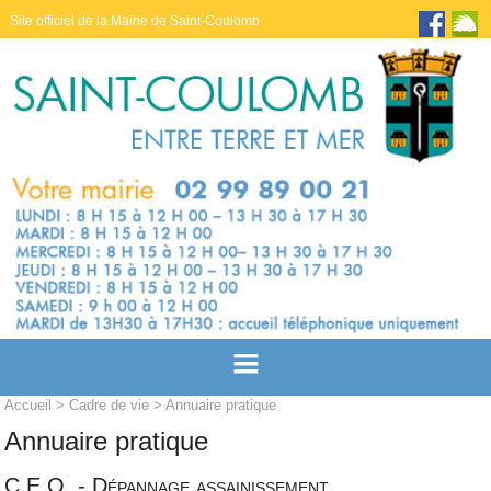
Site officiel de la Mairie de Saint-Coulomb
Accueil
>
Cadre de vie
> Annuaire pratique
Annuaire pratique
C.E.O. - Dépannage assainissement