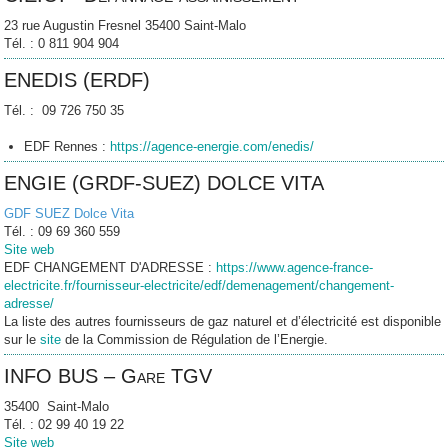
23 rue Augustin Fresnel 35400 Saint-Malo
Tél. : 0 811 904 904
ENEDIS (ERDF)
Tél. : 09 726 750 35
:
https://agence-energie.com/enedis
/
EDF Rennes
ENGIE (GRDF-SUEZ) DOLCE VITA
GDF SUEZ Dolce Vita
Tél. : 09 69 360 559
Site web
EDF CHANGEMENT D'ADRESSE :
https://www.agence-france-
electricite.fr/fournisseur-electricite/edf/demenagement/changement-
adresse/
La liste des autres fournisseurs de gaz naturel et d’électricité est disponible
sur le
site
de la Commission de Régulation de l’Energie.
INFO BUS – Gare TGV
35400 Saint-Malo
Tél. : 02 99 40 19 22
Site web