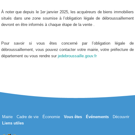
À noter que depuis le 1er janvier 2025, les acquéreurs de biens immobiliers
situés dans une zone soumise à l’obligation légale de débroussaillement
devront en être informés à chaque étape de la vente .
Pour savoir si vous êtes concerné par l’obligation légale de
débroussaillement, vous pouvez contacter votre mairie, votre préfecture de
département ou vous rendre sur
jedebroussaille.gouv.fr
Mairie
Cadre de vie
Économie
Vous êtes
Événements
Découvrir
Liens utiles