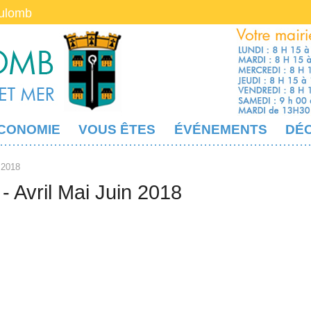
oulomb
CONOMIE
VOUS ÊTES
ÉVÉNEMENTS
DÉ
 2018
- Avril Mai Juin 2018