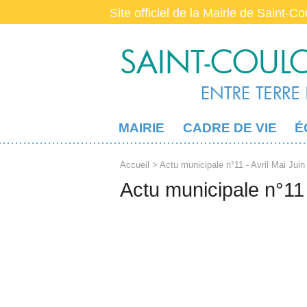
Site officiel de la Mairie de Saint-C
MAIRIE
CADRE DE VIE
É
Accueil
> Actu municipale n°11 - Avril Mai Juin
Actu municipale n°11 