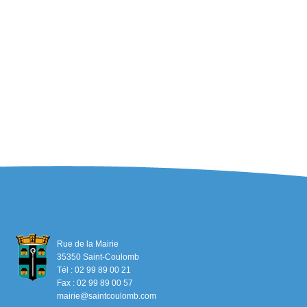
Rue de la Mairie
35350 Saint-Coulomb
Tél : 02 99 89 00 21
Fax : 02 99 89 00 57
mairie@saintcoulomb.com