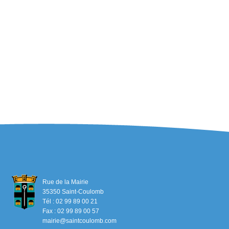
Rue de la Mairie
35350 Saint-Coulomb
Tél : 02 99 89 00 21
Fax : 02 99 89 00 57
mairie@saintcoulomb.com