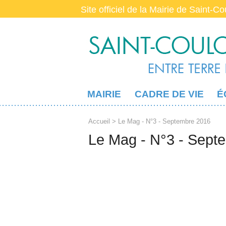
Site officiel de la Mairie de Saint-C
MAIRIE
CADRE DE VIE
É
Accueil
> Le Mag - N°3 - Septembre 2016
Le Mag - N°3 - Sept