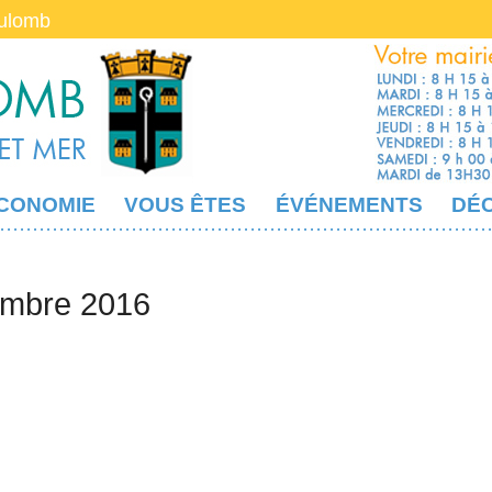
oulomb
CONOMIE
VOUS ÊTES
ÉVÉNEMENTS
DÉ
embre 2016