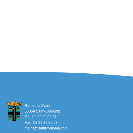
Rue de la Mairie
35350 Saint-Coulomb
Tél : 02 99 89 00 21
Fax : 02 99 89 00 57
mairie@saintcoulomb.com