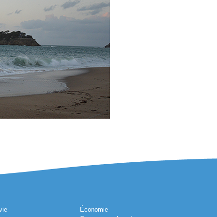
vie
Économie