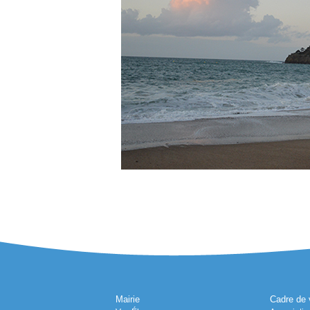
Mairie
Cadre de 