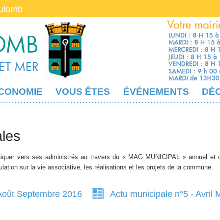
oulomb
CONOMIE
VOUS ÊTES
ÉVÉNEMENTS
DÉ
ales
quer vers ses administrés au travers du « MAG MUNICIPAL » annuel et de 
lation sur la vie associative, les réalisations et les projets de la commune.
t Août Septembre 2016
Actu municipale n°5 - Avril 