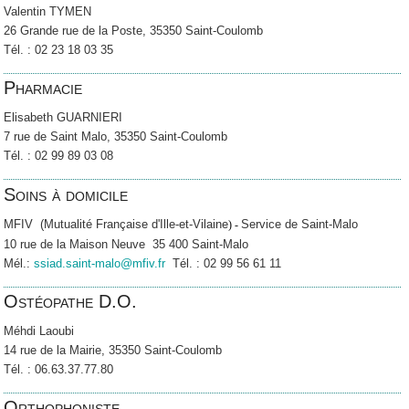
Valentin TYMEN
26 Grande rue de la Poste, 35350 Saint-Coulomb
Tél. : 02 23 18 03 35
Pharmacie
Elisabeth GUARNIERI
7 rue de Saint Malo, 35350 Saint-Coulomb
Tél. : 02 99 89 03 08
Soins à domicile
MFIV (Mutualité Française d'Ille-et-Vilaine
Service de Saint-Malo
) -
10 rue de la Maison Neuve 35 400 Saint-Malo
Mél.:
ssiad.saint-malo@mfiv.fr
Tél. : 02 99 56 61 11
Ostéopathe D.O.
Méhdi Laoubi
14 rue de la Mairie, 35350 Saint-Coulomb
Tél. : 06.63.37.77.80
Orthophoniste