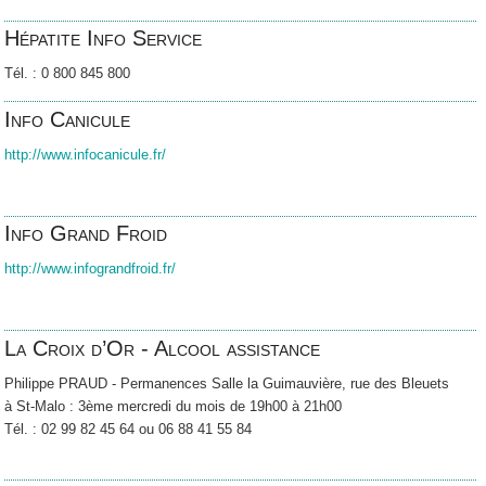
Hépatite Info Service
Tél. : 0 800 845 800
Info Canicule
http://www.infocanicule.fr/
Info Grand Froid
http://www.infograndfroid.fr/
La Croix d’Or - Alcool assistance
Philippe PRAUD - Permanences Salle la Guimauvière, rue des Bleuets
à St-Malo : 3
ème
mercredi du mois de 19h00 à 21h00
Tél. : 02 99 82 45 64 ou 06 88 41 55 84