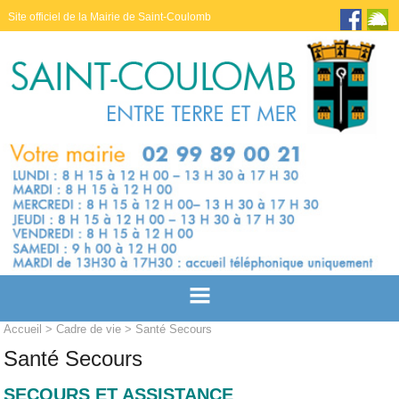
Site officiel de la Mairie de Saint-Coulomb
Accueil
>
Cadre de vie
> Santé Secours
Santé Secours
SECOURS ET ASSISTANCE