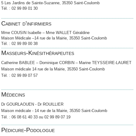
5 Les Jardins de Sainte-Suzanne, 35350 Saint-Coulomb
Tél. : 02 99 89 01 30
Cabinet d’infirmiers
Mme COUSIN Isabelle – Mme WALLET Géraldine
Maison Médicale –14 rue de la Mairie, 35350 Saint-Coulomb
Tél. : 02 99 89 00 38
Masseurs-Kinésithérapeutes
Catherine BABLEE – Dominique CORBIN – Marine TEYSSEIRE-LAURET
Maison médicale 14 rue de la Mairie, 35350 Saint-Coulomb
Tél. : 02 99 89 07 57
Médecins
Dr GOURLAOUEN - Dr ROUILLIER
Maison médicale - 14 rue de la Mairie, 35350 Saint-Coulomb
Tél. : 06 08 61 40 33 ou 02 99 89 07 19
Pédicure-Podologue