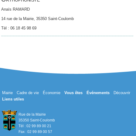
Anaïs RAMARD
14 rue de la Mairie, 35350 Saint-Coulomb
Tèl : 06 18 45 98 69
Mairie
Cadre de vie
Économie
Vous êtes
Événements
Découvrir
Liens utiles
Rue de la Mairie
35350 Saint-Coulomb
Tél : 02 99 89 00 21
Fax : 02 99 89 00 57